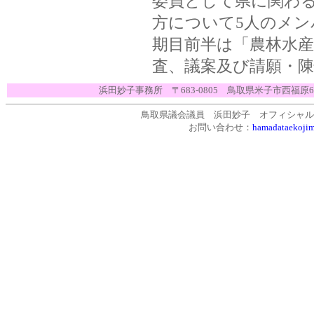
委員として県に関わ
方について5人のメン
期目前半は「
農林水産
査、議案及び請願・
浜田妙子事務所 〒683-0805 鳥取県米子市西福原6-18
鳥取県議会議員 浜田妙子 オフィシャル・サイト [ht
お問い合わせ：
hamadataekoji