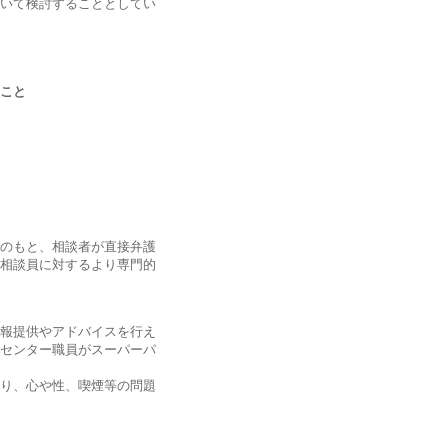
いて検討することとしてい
ること
のもと、相談者が直接弁護
相談員に対するより専門的
報提供やアドバイスを行え
センター職員がスーパーパ
り、心や性、喫煙等の問題