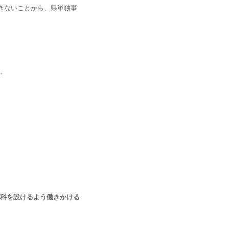
きないことから、県単独事
。
学科を設けるよう働きかける