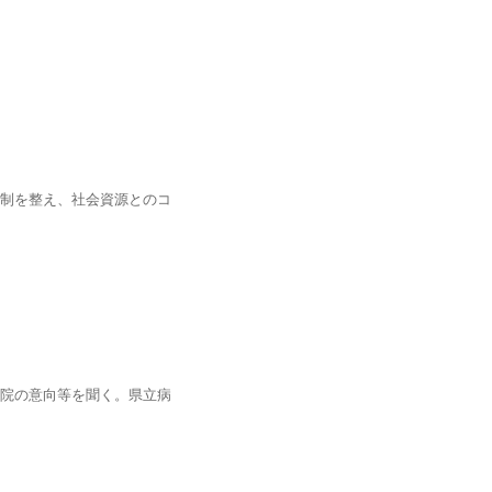
制を整え、社会資源とのコ
院の意向等を聞く。県立病
。