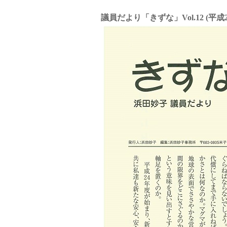
議員だより「きずな」Vol.12 (平成