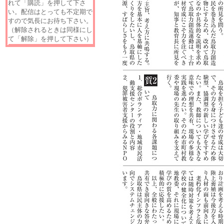
れて「購読」を押して下さ
い。配信はとっても不定期で
すので気長にお待ち下さい。
（解除されるときは同様にし
て「解除」を押して下さい）