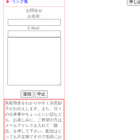
リンク集
お問合せ
お名前:
E-Mail:
鳥取県政をわかりやすく浜田妙
子がお伝えします。また、日々
の出来事やちょっといい話など
も、お楽しみに。ご希望の方は
メールアドレスを入れて「購
読」を押して下さい。配信はと
っても不定期ですので気長にお