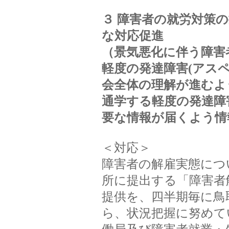
３ 障害者の就労対策
な対応促進
（景気悪化に伴う障害
軽度の発達障害(アス
会全体の理解が進むよ
通学する軽度の発達障
要な情報が届くよう情
＜対応＞
障害者の解雇実態につ
所に提出する「障害者
提供を、四半期毎に鳥
ら、状況把握に努めて