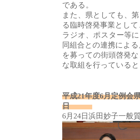
である。
また、県としても、第
る臨時啓発事業として
ラジオ、ポスター等に
同組合との連携による
を募っての街頭啓発な
な取組を行っていると
平成21年度6月定例会県
日
6月24日浜田妙子一般