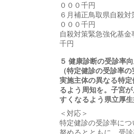
０００千円
６月補正鳥取県自殺対
０００千円
自殺対策緊急強化基金
千円
５ 健康診断の受診率
（特定健診の受診率の
実施主体の異なる特定
るよう周知を。子宮が
すくなるよう県立厚生
＜対応＞
特定健診の受診率につ
努めるとともに、受診