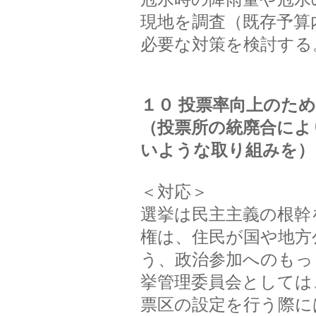
現地を調査（既存予算
必要な対策を検討する
１０ 投票率向上のた
（投票所の統廃合によ
いような取り組みを）
＜対応＞
選挙は民主主義の根幹
権は、住民が国や地方
う、政治参加へのもっ
挙管理委員会としては
票区の設定を行う際に