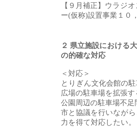
【９月補正】ウラジオ
ー(仮称)設置事業１０
２ 県立施設における
の的確な対応
＜対応＞
とりぎん文化会館の駐
広場の駐車場を拡張す
公園周辺の駐車場不足
市と協議を行いながら
力を得て対応したい。