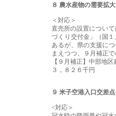
８ 農水産物の需要拡
＜対応＞
直売所の設置について
づくり交付金」（国１
あるが、県の支援につ
まえつつ、９月補正で
【９月補正】中部地区
３，８２６千円
９ 米子空港入口交差
<対応＞
冠水時の降雨量や冠水