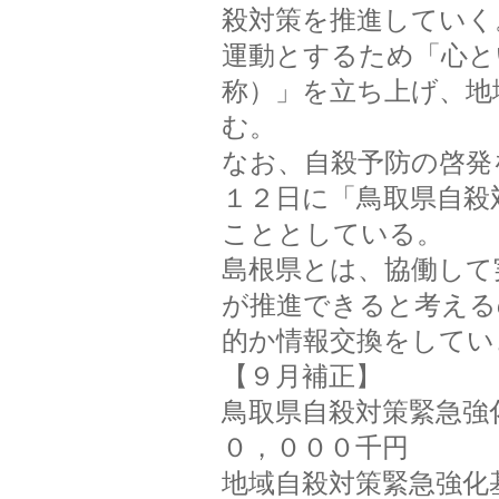
殺対策を推進していく
運動とするため「心と
称）」を立ち上げ、地
む。
なお、自殺予防の啓発
１２日に「鳥取県自殺
こととしている。
島根県とは、協働して
が推進できると考える
的か情報交換をしてい
【９月補正】
鳥取県自殺対策緊急強
０，０００千円
地域自殺対策緊急強化