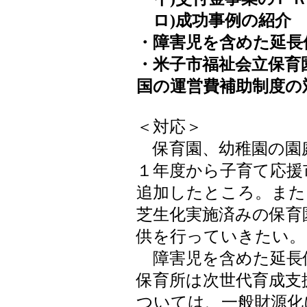
ロ)成功事例の紹介
・障害児を含めた延長
・米子市福祉会立保育
国の運営費補助制度の
＜対応＞
保育園、幼稚園の園
１年度から子育て応援
追加したところ。また
芝生化実施済みの保育
供を行っていきたい。
障害児を含めた延長
保育所は次世代育成支
ついては、一般財源化