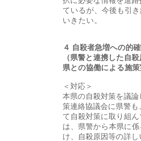
択に必要な情報を進路
ているが、今後も引き
いきたい。
４ 自殺者急増への的
（県警と連携した自殺
県との協働による施策
＜対応＞
本県の自殺対策を議論
策連絡協議会に県警も
て自殺対策に取り組ん
は、県警から本県に係
け、自殺原因等の詳し