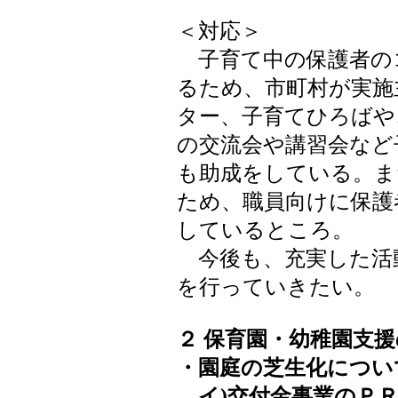
＜対応＞
子育て中の保護者の
るため、市町村が実施
ター、子育てひろばや
の交流会や講習会など
も助成をしている。ま
ため、職員向けに保護
しているところ。
今後も、充実した活
を行っていきたい。
２ 保育園・幼稚園支
・園庭の芝生化につい
イ)交付金事業のＰＲ