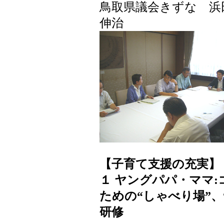
鳥取県議会きずな 浜
伸治
【子育て支援の充実】
１ ヤングパパ・ママ
ための“しゃべり場”
研修