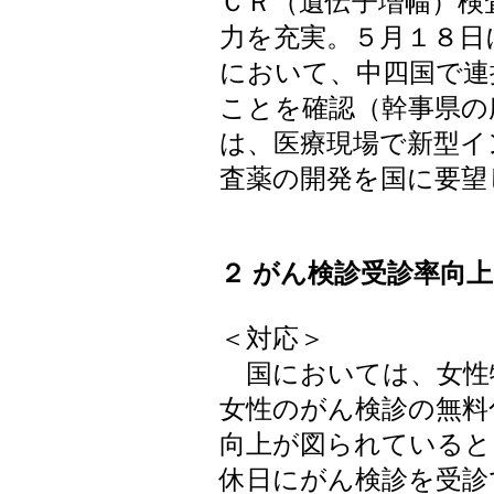
ＣＲ（遺伝子増幅）検
力を充実。５月１８日
において、中四国で連
ことを確認（幹事県の
は、医療現場で新型イ
査薬の開発を国に要望
２ がん検診受診率向上
＜対応＞
国においては、女性
女性のがん検診の無料
向上が図られていると
休日にがん検診を受診