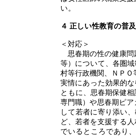
い。
４ 正しい性教育の普
＜対応＞
思春期の性の健康問
等）について、各圏域
村等行政機関、ＮＰＯ
実情にあった効果的な
ともに、思春期保健相
専門職）や思春期ピア
して若者に寄り添い、
ど、若者を支援する人
でいるところであり、