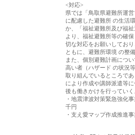
<対応>
県では「鳥取県避難所運営
に配慮した避難所 の生活
か、「福祉避難所及び福祉
より、福祉避難所等の確保
切な対応をお願いしており
ともに、避難所環境 の整
また、個別避難計画につい
高い者（ハザード の状況
取り組んでいるところであ
により作成や講師派遣等に
後も働きかけを行っていく
・地震津波対策緊急強化事
千円
・支え愛マップ作成推進事