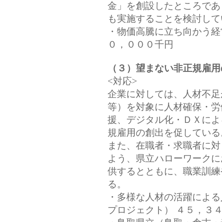
金」を創設したところであ
も実施することを検討して
・物価高騰に立ち向かう経
０，０００千円
（３）望まない非正規雇用
<対応>
企業に対しては、人材不足
等）を対象に人材確保・労
援、デジタル化・ＤＸによ
規雇用の創出を促している
また、在職者・求職者に対
よう、県立ハローワークに
供するとともに、職業訓練
る。
・多様な人材の活躍による
プロジェクト） ４５，３