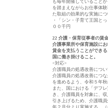
も毎年開催していることか
を踏まえながらお仕事体験
た取組の効果的な実施につ
・「シン・子育て王国とっ
００千円
22 介護・保育従事者の賃
介護事業所や保育施設にお
賃金を支払うことができる
国に働き掛けること。
<対応>
介護職員の処遇改善につい
介護職員の処遇改善につな
を進めるよう、令和５年秋
また、国における「デフレ
き、介護職員を対象に、収入
引き上げるため、介護職員
年２月分より実施する。（