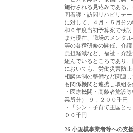
施行される見込みである。
問看護・訪問リハビリテー
に対して、４月・５月分の
和６年度当初予算案で検討
また現在、職場のメンタル
等の各種研修の開催、介護ロ
負担軽減など、福祉・介護
組んでいるところであり、
においても、労働災害防止
相談体制の整備など関連し
も関係機関と連携し取組を
・医療機関・高齢者施設等
業所分） ９，２００千円
・「シン・子育て王国とっ
００千円
26 小規模事業者等への支