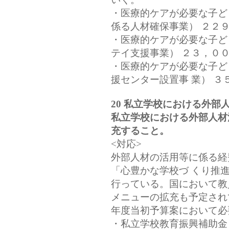
・医療的ケアが必要な子ど
係る人材確保事業） ２２
・医療的ケアが必要な子ど
テイ支援事業） ２３，０
・医療的ケアが必要な子ど
援センター設置事 業） ３
20 私立学校における外部
私立学校における外部人材
充すること。
<対応>
外部人材の活用等に係る経
「心豊かな学校づ くり推
行っている。国において教
メニューの拡充も予定され
年度当初予算案において必
・私立学校教育振興補助金