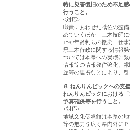
特に災害復旧のため不足感
行うこと。
<対応>
職責にあわせた職位の整備
めていくほか、土木技師に
止や年齢制限の撤廃、仕事
県土木行政に関する情報発
ついては本県への就職に繋
情報等の情報発信強化、獣
旋等の連携などにより、引
８ ねんりんピックへの支
ねんりんピックにおける「
予算確保等を行うこと。
<対応>
地域文化伝承館は本県の地
等の魅力を広く県内外にＰ