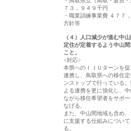
・鳥取県立（鳥取・倉吉・
７３，９４９千円
・職業訓練事業費 ４７７，
方針等
（４）人口減少が進む中山
定住が定着するよう中山間
こと。
<対応>
本県へのＩＪＵターンを促
連携し、鳥取県への移住定
ンストップで行っている。
よる連携を更に強化し、中
ながら移住希望者をサポー
なげる。
また、中山間地域も含め、
に支援する仕組みについて
る。