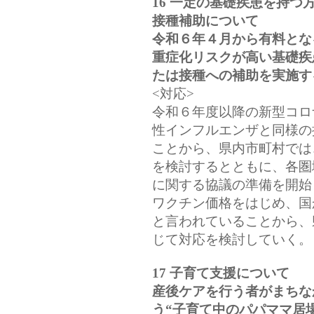
16 一定の基礎疾患を持
接種補助について
令和６年４月から有料とな
重症化リスクが高い基礎疾
たは接種への補助を実施す
<対応>
令和６年度以降の新型コロ
性インフルエンザと同様の
ことから、県内市町村では
を検討するとともに、各圏
に関する協議の準備を開始
ワクチン価格をはじめ、国
と言われていることから、
じて対応を検討していく。
17 子育て支援について
産後ケアを行う者がまちな
う“子育て中のパパママ居