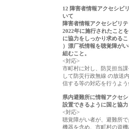
12 障害者情報アクセシ
いて
障害者情報アクセシビリテ
2022年に施行されたこ
に協力をしっかり求めるこ
）漂厂祇情報を聴覚障がい
組むこと。
<対応>
市町村に対し、防災担当課
して防災行政無線 の放送
信する等の対応を行うよう
県内避難所に情報アクセシ
設置できるように国と協力
<対応>
聴覚障がい者が、避難所で
機器を含め、市町村の資機