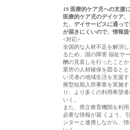
19 医療的ケア児への支援
医療的ケア児のデイケア、
た、デイサービスに通って
が届きにくいので、情報提
<対応>
全国的な人材不足を解消し
るため、国の障害 福祉サ
酬の見直しを行ったことか
業所の人材確保を図るとと
い児者の地域生活を支援す
療型短期入所事業を実施す
り、より多くの利用希望者
いく。
また、県立療育機関を利用
必要な情報が届 くよう、
ンターと連携しながら、情
いく。