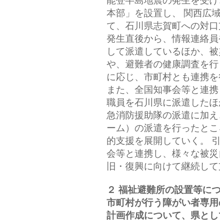
能登半島地震の発生を受け
本部」を設置し、 関西広
て、石川県志賀町への対口
発生直後から、情報連絡員
して派遣しているほか、被
や、避難者の健康調査を行
に応じ、市町村とも連携を
また、全国知事会等と連携
職員を石川県に派遣したほ
急消防援助隊の派遣に加え
ーム）の派遣を行ったとこ
的支援を展開していく。 
会等と連携し、様々な被災
旧・復興に向けて継続して
２ 福祉避難所の設置等に
市町村が行う障がい者専用
計画作成について、県とし