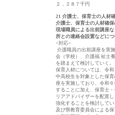
２，２８７千円
21 介護士、保育士の人材
介護士、保育士の人材確保
現場職員による出前講座な
所との連絡会設置などにつ
<対応>
介護職員の出前講座を実施
会（学校）、介護福 祉士
を踏まえて検討していく。
保育人材については、令和
中高校生を対象とした保育
座を実施しており、令和６
することに加え、保育士・
リアアドバイザーを配置し
強化することを検討してい
及び県教育委員会による保