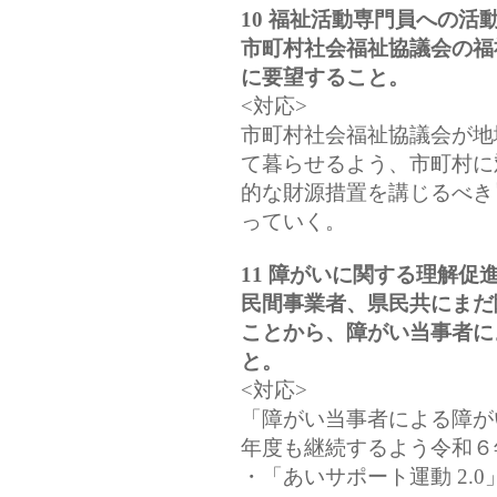
10 福祉活動専門員への活
市町村社会福祉協議会の福
に要望すること。
<対応>
市町村社会福祉協議会が地
て暮らせるよう、市町村に
的な財源措置を講じるべき
っていく。
11 障がいに関する理解促
民間事業者、県民共にまだ
ことから、障がい当事者に
と。
<対応>
「障がい当事者による障が
年度も継続するよう令和６
・「あいサポート運動 2.