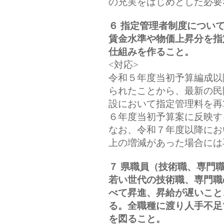
の充実をはじめとした必要
６ 指定管理者制度につい
賃金水準や物価上昇分を指
仕組みを作ること。
<対応>
令和５年度当初予算編成以
られたことから、最新の民
設において指定管理料を再
６年度当初予算案に反映す
なお、令和７年度以降にお
上の増減があった場合には
７ 県職員（技術職、専門
若い世代の技術職、専門職
べて昇進、昇給が遅いこと
る。全職種に渡り人手不足
を図ること。