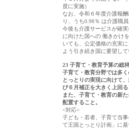
度に実施）
なお、令和６年度介護報酬改
り、うち0.98％ は介護
今後も介護サービスが確実
に向けた国への 働きかけ
いても、公定価格の充実に
よう引き続き国に要望して
23 子育て・教育予算の
子育て・教育分野では多く
とっとりの実現に向けて、
び６月補正を大きく上回る
また、子育て・教育の新た
配置すること。
<対応>
子ども・若者、子育て当事
て王国とっとり計画」に基