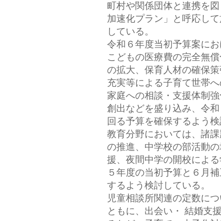
町村や関係団体と連携を図
加速化プラン」と呼応して
している。
令和６年度当初予算案にお
こどもの医療費の完全無償
の拡大、保育人材の確保策
充実等による子育て世帯へ
家庭への相談・支援体制強
創出などを盛り込み、令和
回る予算を確保するよう検
教育分野においては、諸課
の推進、中学校の部活動の
援、夜間中学の開校による
５年度の当初予算と６月補
するよう検討している。
児童相談所関連の定数につ
ともに、出会い・ 結婚支