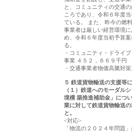
と、コミュニティの交通の
ころであり、令和６年度当
ている。 また、昨今の燃
事業者は厳しい経営環境に
め、令和６年度当初予算案
る。
・コミュニティ・ドライブ
事業 ４５２，６６９千円
・交通事業者物価高騰対策
５ 鉄道貨物輸送の支援等
（１）鉄道へのモーダルシ
境構 築推進補助金」につ
業に対して鉄道貨物輸送の
と。
<対応>
「物流の２０２４年問題」