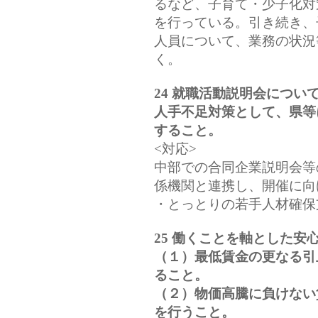
るなど、子育て・少子化対
を行っている。引き続き、
人員について、業務の状況
く。
24 就職活動説明会につい
人手不足対策として、県等
すること。
<対応>
中部での合同企業説明会等
係機関と連携し、開催に向
・とっとりの若手人材確保
25 働くことを軸とした安
（１）最低賃金の更なる引
ること。
（２）物価高騰に負けない
を行うこと。