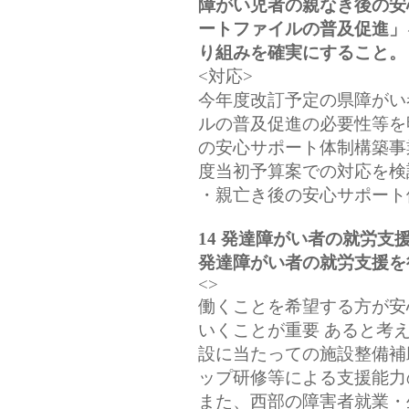
障がい児者の親なき後の安
ートファイルの普及促進」
り組みを確実にすること。
<対応>
今年度改訂予定の県障がい
ルの普及促進の必要性等を
の安心サポート体制構築事
度当初予算案での対応を検
・親亡き後の安心サポート
14 発達障がい者の就労支
発達障がい者の就労支援を
<>
働くことを希望する方が安
いくことが重要 あると考
設に当たっての施設整備補
ップ研修等による支援能力
また、西部の障害者就業・