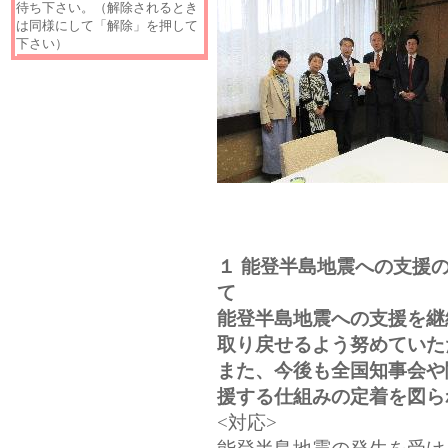
待ち下さい。（解除されるとき
は同様にして「解除」を押して
下さい）
１ 能登半島地震への支援
て
能登半島地震への支援を継
取り戻せるよう努めていた
また、今後も全国知事会や
援する仕組みの定着を図ら
<対応>