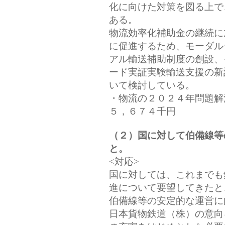
化に向けた対策を図る上で
ある。
物流効率化補助金の継続に
に促進するため、モーダル
アル輸送補助制度の創設、
ード実証実験輸送支援の新
いて検討している。
・物流の２０２４年問題解
５，６７４千円
（２）国に対して伯備線等
と。
<対応>
国に対しては、これまでも
進について要望してきたと
伯備線等の安定的な運営に
日本貨物鉄道（株）の意向