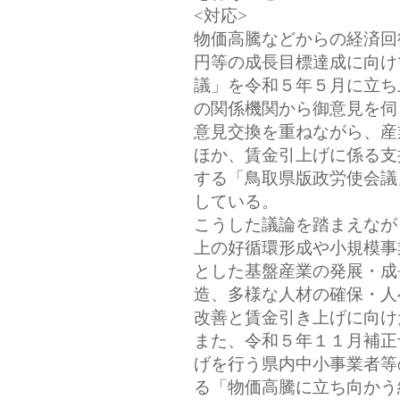
<対応>
物価高騰などからの経済回
円等の成長目標達成に向け
議」を令和５年５月に立ち
の関係機関から御意見を伺
意見交換を重ねながら、産
ほか、賃金引上げに係る支
する「鳥取県版政労使会議
している。
こうした議論を踏まえなが
上の好循環形成や小規模事
とした基盤産業の発展・成
造、多様な人材の確保・人
改善と賃金引き上げに向け
また、令和５年１１月補正
げを行う県内中小事業者等
る「物価高騰に立ち向かう