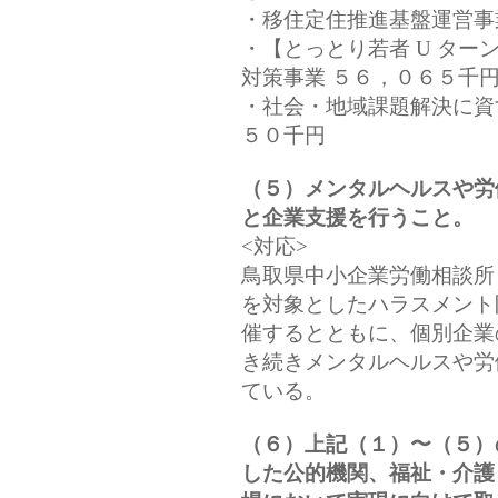
・移住定住推進基盤運営事
・【とっとり若者 U タ
対策事業 ５６，０６５千
・社会・地域課題解決に資
５０千円
（５）メンタルヘルスや労
と企業支援を行うこと。
<対応>
鳥取県中小企業労働相談所
を対象としたハラスメント
催するとともに、個別企業
き続きメンタルヘルスや労
ている。
（６）上記（１）〜（５）
した公的機関、福祉・介護