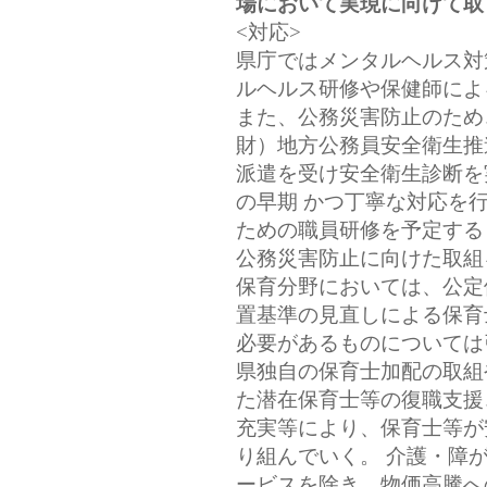
場において実現に向けて取
<対応>
県庁ではメンタルヘルス対
ルヘルス研修や保健師によ
また、公務災害防止のため
財）地方公務員安全衛生推
派遣を受け安全衛生診断を
の早期 かつ丁寧な対応を
ための職員研修を予定する
公務災害防止に向けた取組
保育分野においては、公定
置基準の見直しによる保育
必要があるものについては
県独自の保育士加配の取組
た潜在保育士等の復職支援
充実等により、保育士等が
り組んでいく。 介護・障
ービスを除き、物価高騰へ