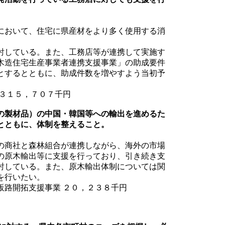
において、住宅に県産材をより多く使用する消
討している。また、工務店等が連携して実施す
木造住宅生産事業者連携支援事業」の助成要件
とするとともに、助成件数を増やすよう当初予
３１５，７０７千円
の製材品）の中国・韓国等への輸出を進めるた
とともに、体制を整えること。
の商社と森林組合が連携しながら、海外の市場
の原木輸出等に支援を行っており、引き続き支
討している。また、原木輸出体制については関
を行いたい。
路開拓支援事業 ２０，２３８千円