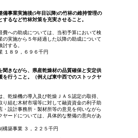
備事業実施後(5年目以降)の竹林の維持管理の
とするなど竹林対策を充実させること。
経費への助成については、当初予算において検
業の実施から５年経過した以降の助成について
検討する。
 １８９，６９６千円
を聞きながら、県産乾燥材の品質確保と安定供
援を行うこと。（例えば東中西でのストックヤ
は、乾燥機の導入及び乾燥ＪＡＳ認定の取得、
取り組む木材市場等に対して融資資金の利子助
店・設計事務所・製材所等の意見を伺いながら
クヤードについては、具体的な整備の意向があ
構築事業 ３，２２５千円