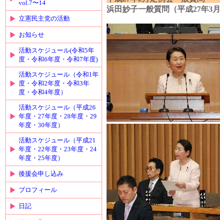
vol.7〜14
浜田妙子一般質問（平成27年3月
立憲民主党の活動
お知らせ
活動スケジュール(令和5年
度・令和6年度・令和7年度)
活動スケジュール（令和1年
度・令和2年度・令和3年
度・令和4年度）
活動スケジュール（平成26
年度・27年度・28年度・29
年度・30年度）
活動スケジュール（平成21
年度・22年度・23年度・24
年度・25年度）
後援会申し込み
プロフィール
日記