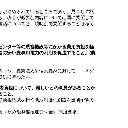
しが進められているところであり、見直しの状
ら、改善が必要な内容については国に要望して
復活については、現時点で要望することは考え
センター等の農協施設等にかかる費用負担を軽
格の安い農事用電力の利用を促進すること。(農
るよう、農業法人や個人農家に対して、ＪＡグ
提供に努めたい。
益者負担について、厳しいとの意見があることか
ること。
て負担軽減を行う助成制度の創設を当初予算で
（ため池整備推進交付金） 制度要求