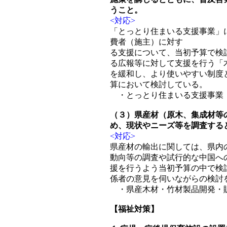
うこと。
<対応>
「とっとり住まいる支援事業」
費者（施主）に対す
る支援について、当初予算で検
る広報等に対して支援を行う「
を緩和し、より使いやすい制度
算において検討している。
・とっとり住まいる支援事業 
（３）県産材（原木、集成材等
め、現状やニーズ等を調査する
<対応>
県産材の輸出に関しては、県内
動向等の調査や試行的な中国へ
援を行うよう当初予算の中で検
係者の意見を伺いながらの検討
・県産木材・竹材製品開発・販
【福祉対策】